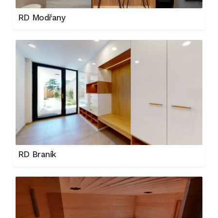
RD Modřany
RD Braník